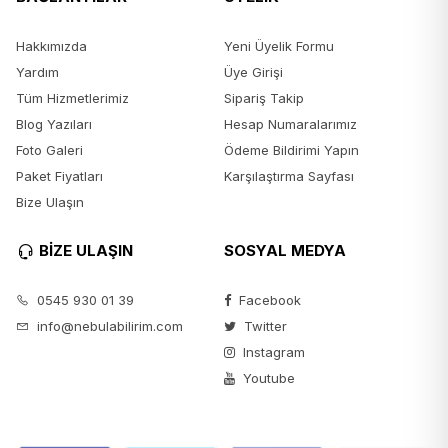
Hakkımızda
Yeni Üyelik Formu
Yardım
Üye Girişi
Tüm Hizmetlerimiz
Sipariş Takip
Blog Yazıları
Hesap Numaralarımız
Foto Galeri
Ödeme Bildirimi Yapın
Paket Fiyatları
Karşılaştırma Sayfası
Bize Ulaşın
BİZE ULAŞIN
SOSYAL MEDYA
0545 930 01 39
Facebook
info@nebulabilirim.com
Twitter
Instagram
Youtube