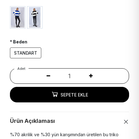
* Beden
STANDART
Adet
SEPETE EKLE
Ürün Açıklaması
%70 akrilik ve %30 yün karışımından üretilen bu triko