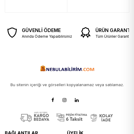
GÜVENLİ ÖDEME
ÜRÜN GARANTİS
Anında Ödeme Yapaiblirsiniz
Tüm Ürünler Garantili v
Bu sitenin içeriği ve görselleri kopyalanamaz veya satılamaz.
BAĞLANTILAR
ÜYELİK