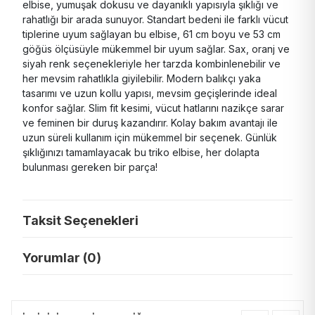
elbise, yumuşak dokusu ve dayanıklı yapısıyla şıklığı ve
rahatlığı bir arada sunuyor. Standart bedeni ile farklı vücut
tiplerine uyum sağlayan bu elbise, 61 cm boyu ve 53 cm
göğüs ölçüsüyle mükemmel bir uyum sağlar. Sax, oranj ve
siyah renk seçenekleriyle her tarzda kombinlenebilir ve
her mevsim rahatlıkla giyilebilir. Modern balıkçı yaka
tasarımı ve uzun kollu yapısı, mevsim geçişlerinde ideal
konfor sağlar. Slim fit kesimi, vücut hatlarını nazikçe sarar
ve feminen bir duruş kazandırır. Kolay bakım avantajı ile
uzun süreli kullanım için mükemmel bir seçenek. Günlük
şıklığınızı tamamlayacak bu triko elbise, her dolapta
bulunması gereken bir parça!
Taksit Seçenekleri
Yorumlar (0)