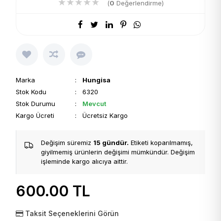
★
★
★
★
★
(
0
Değerlendirme)
Marka
:
Hungisa
Stok Kodu
: 6320
Stok Durumu
:
Mevcut
Kargo Ücreti
: Ücretsiz Kargo
Değişim süremiz
15 gündür.
Etiketi koparılmamış,
giyilmemiş ürünlerin değişimi mümkündür. Değişim
işleminde kargo alıcıya aittir.
600.00
TL
Taksit Seçeneklerini Görün