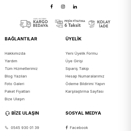
BAĞLANTILAR
ÜYELİK
Hakkımızda
Yeni Üyelik Formu
Yardım
Üye Girişi
Tüm Hizmetlerimiz
Sipariş Takip
Blog Yazıları
Hesap Numaralarımız
Foto Galeri
Ödeme Bildirimi Yapın
Paket Fiyatları
Karşılaştırma Sayfası
Bize Ulaşın
BİZE ULAŞIN
SOSYAL MEDYA
0545 930 01 39
Facebook