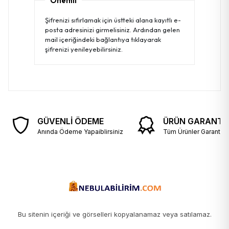
Önemli
Şifrenizi sıfırlamak için üstteki alana kayıtlı e-
posta adresinizi girmelisiniz. Ardından gelen
mail içeriğindeki bağlantıya tıklayarak
şifrenizi yenileyebilirsiniz.
GÜVENLİ ÖDEME
ÜRÜN GARANTİS
Anında Ödeme Yapaiblirsiniz
Tüm Ürünler Garantili v
Bu sitenin içeriği ve görselleri kopyalanamaz veya satılamaz.