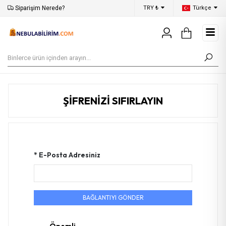
Siparişim Nerede?
Aynı Gün Kargo
TRY ₺
Türkçe
50
ŞİFRENİZİ SIFIRLAYIN
* E-Posta Adresiniz
BAĞLANTIYI GÖNDER