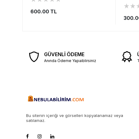
★
★
600.00 TL
300.0
GÜVENLİ ÖDEME
Anında Ödeme Yapaiblirsiniz
T
Bu sitenin içeriği ve görselleri kopyalanamaz veya
satılamaz.