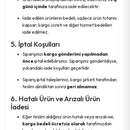
günü içinde
tarafınıza iade edilecektir.
İade edilen ürünlerin bedeli, sadece ürün tutarını
kapsar; kargo ücreti ve diğer hizmet bedelleri
iade edilmez.
5. İptal Koşulları
Siparişinizi
kargo gönderimi yapılmadan
önce
iptal edebilirsiniz. Siparişiniz gönderildiyse,
yukarıdaki iade koşulları geçerlidir.
Sipariş iptal talepleriniz, kargo şirketi tarafından
teslim alındıktan sonra
geri alınamaz
.
6. Hatalı Ürün ve Arızalı Ürün
İadesi
Eğer teslim aldığınız ürün hatalı veya arızalı ise,
kargo bedeli ücretsiz olarak
tarafımızdan