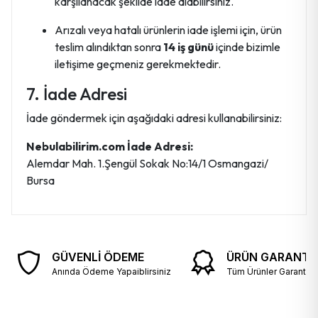
karşılanacak şekilde iade alabilirsiniz.
Arızalı veya hatalı ürünlerin iade işlemi için, ürün
teslim alındıktan sonra
14 iş günü
içinde bizimle
iletişime geçmeniz gerekmektedir.
7. İade Adresi
İade göndermek için aşağıdaki adresi kullanabilirsiniz:
Nebulabilirim.com İade Adresi:
Alemdar Mah. 1.Şengül Sokak No:14/1 Osmangazi/
Bursa
GÜVENLİ ÖDEME
ÜRÜN GARANTİS
Anında Ödeme Yapaiblirsiniz
Tüm Ürünler Garantili v