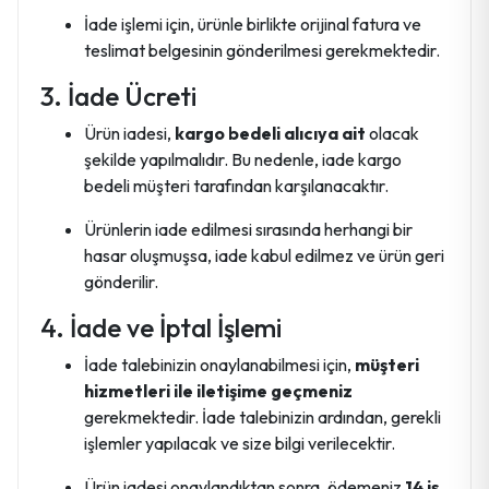
İade işlemi için, ürünle birlikte orijinal fatura ve
teslimat belgesinin gönderilmesi gerekmektedir.
3. İade Ücreti
Ürün iadesi,
kargo bedeli alıcıya ait
olacak
şekilde yapılmalıdır. Bu nedenle, iade kargo
bedeli müşteri tarafından karşılanacaktır.
Ürünlerin iade edilmesi sırasında herhangi bir
hasar oluşmuşsa, iade kabul edilmez ve ürün geri
gönderilir.
4. İade ve İptal İşlemi
İade talebinizin onaylanabilmesi için,
müşteri
hizmetleri ile iletişime geçmeniz
gerekmektedir. İade talebinizin ardından, gerekli
işlemler yapılacak ve size bilgi verilecektir.
Ürün iadesi onaylandıktan sonra, ödemeniz
14 iş