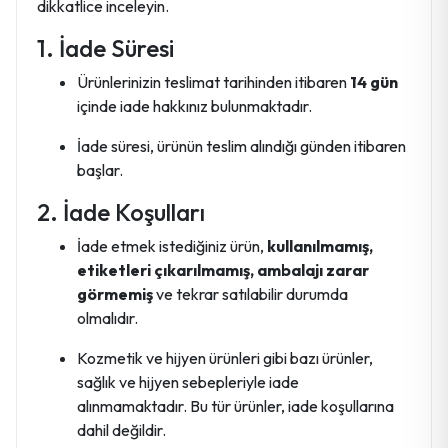
dikkatlice inceleyin.
1. İade Süresi
Ürünlerinizin teslimat tarihinden itibaren
14 gün
içinde iade hakkınız bulunmaktadır.
İade süresi, ürünün teslim alındığı günden itibaren
başlar.
2. İade Koşulları
İade etmek istediğiniz ürün,
kullanılmamış,
etiketleri çıkarılmamış, ambalajı zarar
görmemiş
ve tekrar satılabilir durumda
olmalıdır.
Kozmetik ve hijyen ürünleri gibi bazı ürünler,
sağlık ve hijyen sebepleriyle iade
alınmamaktadır. Bu tür ürünler, iade koşullarına
dahil değildir.