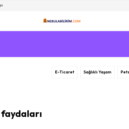
go
E-Ticaret
Sağlıklı Yaşam
Pet
 faydaları