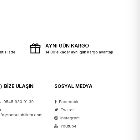
AYNI GÜN KARGO
etiz iade
14:00'e kadar aynı gün kargo avantajı
BİZE ULAŞIN
SOSYAL MEDYA
0545 930 01 39
Facebook
Twitter
nfo@nebulabilirim.com
Instagram
Youtube